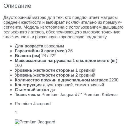
Описание
Двусторонний матрас для тех, кто предпочитает матрасы
средней жесткости и выбирает исключительно из премиум-
сегмента. Модель изготовлена с использованием дышащего
рельефного латекса, обеспечивающего высокую точечную
эластичность и роскошную королевскую поддержку.
Для возраста
взрослым
Гарантийный срок (мес.)
36
Высота (см)
24 / 22*
Максимальная нагрузка на 1 спальное место (кг)
160
Уровень жесткости стороны 1
средний
Уровень жесткости стороны 2
средний
Количество пружин в двуспальном матрасе
2200
Конструкция
двухсторонний, симметричный
Съемный чехол
да
Ткань чехла
Premium Jacquard / * Premium Knitwear
Premium Jacquard
1