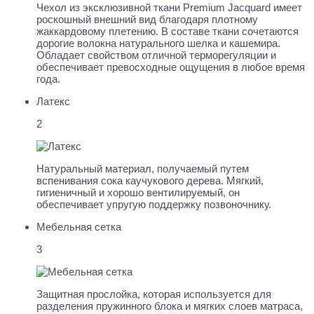
Чехол из эксклюзивной ткани Premium Jacquard имеет
роскошный внешний вид благодаря плотному
жаккардовому плетению. В составе ткани сочетаются
дорогие волокна натурального шелка и кашемира.
Обладает свойством отличной терморегуляции и
обеспечивает превосходные ощущения в любое время
года.
Латекс
2
Натуральный материал, получаемый путем
вспенивания сока каучукового дерева. Мягкий,
гигиеничный и хорошо вентилируемый, он
обеспечивает упругую поддержку позвоночнику.
Мебельная сетка
3
Защитная прослойка, которая используется для
разделения пружинного блока и мягких слоев матраса,