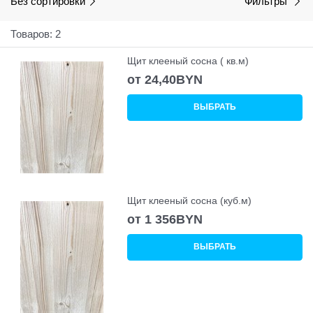
Без сортировки
Фильтры
Товаров: 2
Щит клееный сосна ( кв.м)
от
24,40
BYN
ВЫБРАТЬ
Щит клееный сосна (куб.м)
от
1 356
BYN
ВЫБРАТЬ