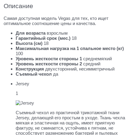
Описание
Самая доступная модель Vegas для тех, кто ищет
оптимальное соотношение цены и качества.
Для возраста
взрослым
Гарантийный срок (мес.)
18
Высота (см)
18
Максимальная нагрузка на 1 спальное место (кг)
100
Уровень жесткости стороны 1
среднемягкий
Уровень жесткости стороны 2
средний
Конструкция
двухсторонний, несимметричный
Съемный чехол
да
Jersey
1
Съемный чехол из практичной трикотажной ткани
Jersey, делающей его простым в уходе. Ткань чехла
мягкая и эластичная на ощупь, имеет приятную
фактуру, не сминается, устойчива к пятнам, не
способствует размножению бактерий и пылевых