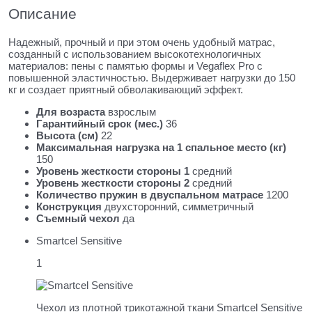
Описание
Надежный, прочный и при этом очень удобный матрас,
созданный с использованием высокотехнологичных
материалов: пены с памятью формы и Vegaflex Pro с
повышенной эластичностью. Выдерживает нагрузки до 150
кг и создает приятный обволакивающий эффект.
Для возраста
взрослым
Гарантийный срок (мес.)
36
Высота (см)
22
Максимальная нагрузка на 1 спальное место (кг)
150
Уровень жесткости стороны 1
средний
Уровень жесткости стороны 2
средний
Количество пружин в двуспальном матрасе
1200
Конструкция
двухсторонний, симметричный
Съемный чехол
да
Smartcel Sensitive
1
Чехол из плотной трикотажной ткани Smartcel Sensitive