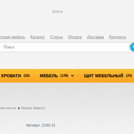
Войти
етская мебель
Каталог
Статьи
Оплата
Доставка
Контакты
КРОВАТИ
МЕБЕЛЬ
ЩИТ МЕБЕЛЬНЫЙ
(22)
(139)
(23)
 жесткости
Матрас Balance
Артикул:
2160-11