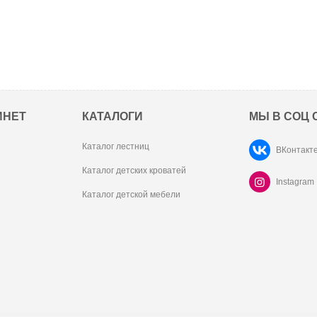
ИНЕТ
КАТАЛОГИ
МЫ В СОЦ 
Каталог лестниц
ВКонтакт
Каталог детских кроватей
Instagram
Каталог детской мебели