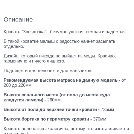
Описание
Кровать "Звездочка" - безумно уютная, нежная и надёжная.
В такой кроватке малыш с радостью начнёт засыпать
отдельно.
Дизайн, который никогда не выйдет из моды. Красиво,
гармонично и ничего лишнего.
Подойдёт и для девочек, и для мальчиков.
Рекомендуемая высота матраса на данную модель -
от
200 до 220мм
Высота спального места (от пола до
места куда
кладутся ламели) -
260мм
Высота от пола до верхней точки кровати -
735мм
Высота бортика по периметру кровати -
370мм
Кровать полностью экологична, потому что изготавливается
из массива!