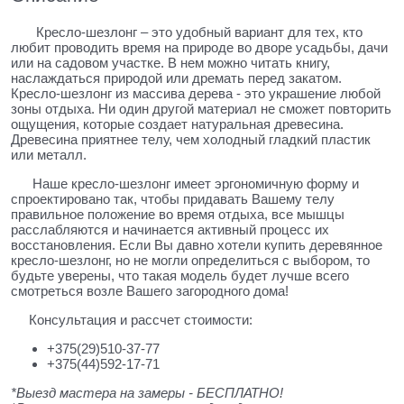
Кресло-шезлонг – это удобный вариант для тех, кто
любит проводить время на природе во дворе усадьбы, дачи
или на садовом участке. В нем можно читать книгу,
наслаждаться природой или дремать перед закатом.
Кресло-шезлонг из массива дерева - это украшение любой
зоны отдыха. Ни один другой материал не сможет повторить
ощущения, которые создает натуральная древесина.
Древесина приятнее телу, чем холодный гладкий пластик
или металл.
Наше кресло-шезлонг имеет эргономичную форму и
спроектировано так, чтобы придавать Вашему телу
правильное положение во время отдыха, все мышцы
расслабляются и начинается активный процесс их
восстановления. Если Вы давно хотели купить деревянное
кресло-шезлонг, но не могли определиться с выбором, то
будьте уверены, что такая модель будет лучше всего
смотреться возле Вашего загородного дома!
Консультация и рассчет стоимости:
+375(29)510-37-77
+375(44)592-17-71
*Выезд мастера на замеры - БЕСПЛАТНО!