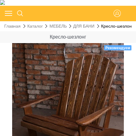
Главная
Каталог
МЕБЕЛЬ
ДЛЯ БАНИ
Кресло-шезлонг
Кресло-шезлонг
Рекомендуем