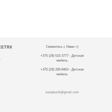
Свяжитесь с Нами =)
СЕТЯХ
+375 (29) 510 3777 - Детская
е
мебель
+375 (29) 205-8463 - Детская
мебель
eastplusrb@gmail.com