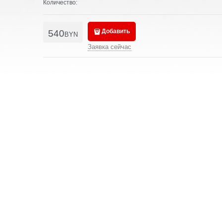
Количество:
Добавить
540
BYN
Заявка сейчас