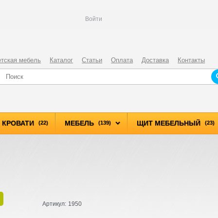
Войти
етская мебель
Каталог
Статьи
Оплата
Доставка
Контакты
КРОВАТИ
МЕБЕЛЬ
ЩИТ МЕБЕЛЬНЫЙ
(22)
(139)
(23)
Артикул:
1950