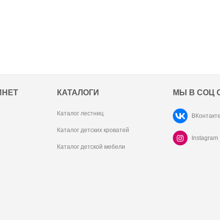
ИНЕТ
КАТАЛОГИ
МЫ В СОЦ 
Каталог лестниц
ВКонтакт
Каталог детских кроватей
Instagram
Каталог детской мебели