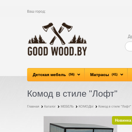
Ваш город:
Д
Детская мебель
Матрасы
(56)
(41)
Комод в стиле "Лофт"
Главная
Каталог
МЕБЕЛЬ
КОМОДЫ
Комод в стиле "Лофт"
Новинка